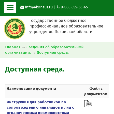
info@kontur.ru
|
8-800-355-65-65
Государственное бюджетное
профессиональное образовательное
учреждение Псковской области
Главная
→
Сведения об образовательной
организации.
→
Доступная среда.
Доступная среда.
Наименование документа
Файл с
документом
Инструкция для работников по
сопровождению инвалидов и лиц с
ограниченными возможностями