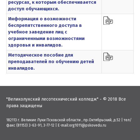
ресурсах, к которым обеспечивается
доступ обучающихся.
Информация о возможности
беспрепятственного доступа в
учебное заведение лиц с
ограниченными возможностями
здоровья и инвалидов.
Методическое пособие для
преподавателей по обучению детей
инвалидов.
"Великолукский лесотехнический колледж" - © 2018 Все
права защищены
182113 г. Великие Луки Псковской области , пр.Октябрьский, д.52
|
тел/
факс (81153) 3-63-91, 3-77-12
|
E-mail:org1011@pskovedu.ru